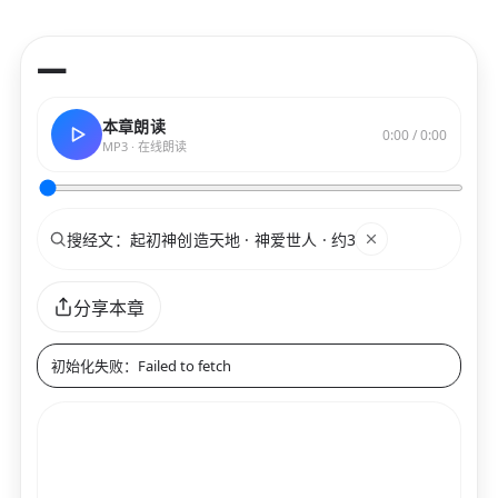
—
本章朗读
0:00 / 0:00
MP3 · 在线朗读
搜索
关键词
分享本章
初始化失败：Failed to fetch