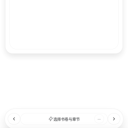
经文
书卷
浏览
章节
选择书卷与章节
—