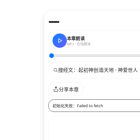
—
本章朗读
MP3 · 在线朗读
关键词
分享本章
初始化失败：Failed to fetch