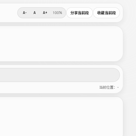
分享当前段
收藏当前段
A-
A
A+
100%
当前位置：-