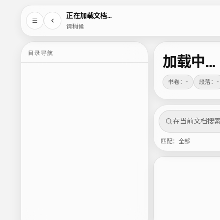
正在加载文档…
请稍候
目录导航
加载中…
书卷：-
段落：-
匹配：全部