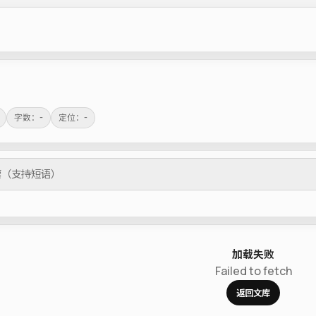
字数：-
定位：-
加载失败
Failed to fetch
返回文库