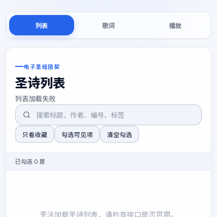
列表
歌词
播放
电子圣经团契
圣诗列表
列表加载失败
只看收藏
勾选可见项
清空勾选
已勾选 0 首
无法加载圣诗列表，请检查接口是否可用。