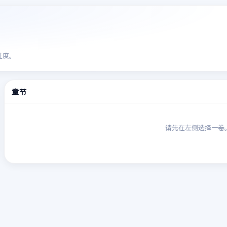
进度。
章节
请先在左侧选择一卷