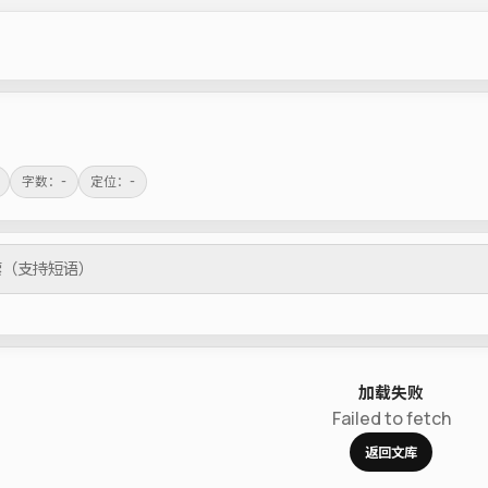
字数：-
定位：-
加载失败
Failed to fetch
返回文库