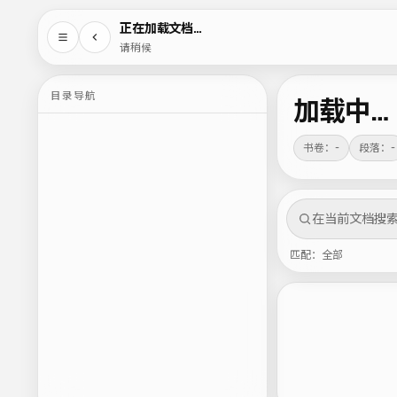
正在加载文档…
请稍候
目录导航
加载中…
书卷：-
段落：-
匹配：全部