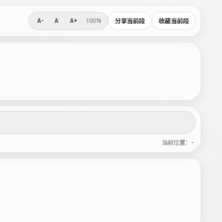
分享当前段
收藏当前段
A-
A
A+
100%
当前位置：-